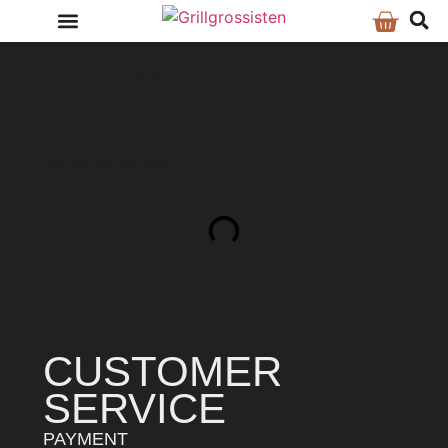
Hem
/ Customer Service
Find The Info You Need
CUSTOMER
SERVICE
PAYMENT